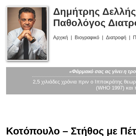
Δημήτρης Δελλής
Παθολόγος Διατ
Αρχική
Βιογραφικό
Διατροφή
Π
«Φάρμακό σας ας γίνει η τρο
2,5 χιλιάδες χρόνια πριν ο Ιπποκράτης θεωρ
(WHO 1997) και 
Κοτόπουλο – Στήθος με Πέτ