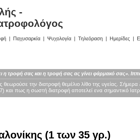
λής -
ατροφολόγος
οφή
Παχυσαρκία
Ψυχολογία
Τηλεόραση
Ημερίδες
Ε
ι η τροφή σας και η τροφή σας ας γίνει φάρμακό σας». Ιππ
ς θεωρούσε την διατροφή θεμέλιο λίθο της υγείας. Σήμερα
) και πως η σωστή διατροφή αποτελεί ενα σημαντικό Ιατρ
ονίκης (1 των 35 γρ.)