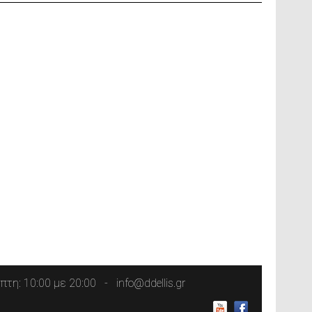
τη: 10:00 με 20:00
info@ddellis.gr