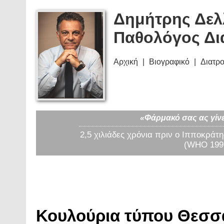
Δημήτρης Δελ
Παθολόγος Δι
Αρχική
Βιογραφικό
Διατρ
«Φάρμακό σας ας γίνε
2,5 χιλιάδες χρόνια πριν ο Ιπποκράτη
(WHO 1997
Κουλούρια τύπου Θεσσαλ