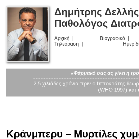
Δημήτρης Δελλής
Παθολόγος Διατ
Αρχική
Βιογραφικό
Τηλεόραση
Ημερίδ
«Φάρμακό σας ας γίνει η τρο
2,5 χιλιάδες χρόνια πριν ο Ιπποκράτης θεωρ
(WHO 1997) και 
Κράνμπερυ – Μυρτίλες χυμό