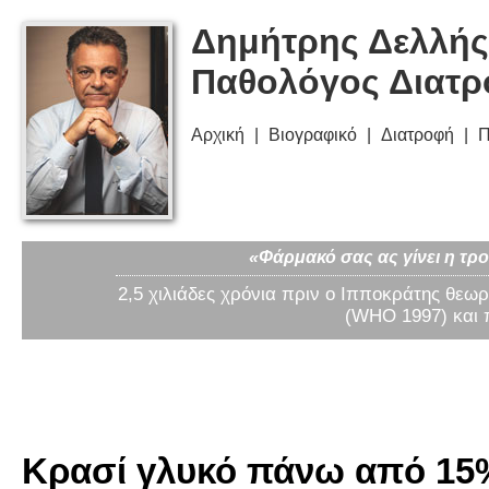
Δημήτρης Δελλής
Παθολόγος Διατ
Αρχική
Βιογραφικό
Διατροφή
Π
«Φάρμακό σας ας γίνει η τρο
2,5 χιλιάδες χρόνια πριν ο Ιπποκράτης θεωρ
(WHO 1997) και 
Κρασί γλυκό πάνω από 15%