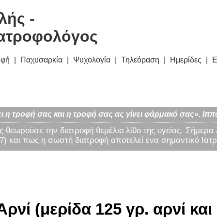
λής -
ατροφολόγος
οφή
Παχυσαρκία
Ψυχολογία
Τηλεόραση
Ημερίδες
Ε
ι η τροφή σας και η τροφή σας ας γίνει φάρμακό σας». Ιππ
ς θεωρούσε την διατροφή θεμέλιο λίθο της υγείας. Σήμερα
) και πως η σωστή διατροφή αποτελεί ενα σημαντικό Ιατρ
ρνί (μερίδα 125 γρ. αρνί και 