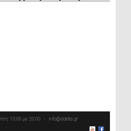
τη: 10:00 με 20:00
info@ddellis.gr