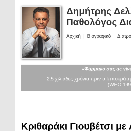
Δημήτρης Δελ
Παθολόγος Δι
Αρχική
Βιογραφικό
Διατρ
«Φάρμακό σας ας γίνε
2,5 χιλιάδες χρόνια πριν ο Ιπποκράτη
(WHO 1997
Κριθαράκι Γιουβέτσι με Α