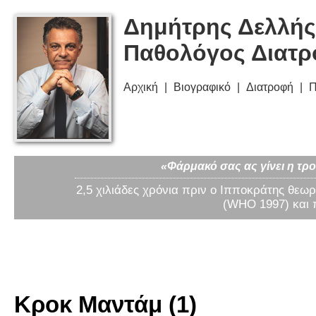
Δημήτρης Δελλής
Παθολόγος Διατ
Αρχική
Βιογραφικό
Διατροφή
Π
«Φάρμακό σας ας γίνει η τρο
2,5 χιλιάδες χρόνια πριν ο Ιπποκράτης θεωρ
(WHO 1997) και 
Κροκ Μαντάμ (1)