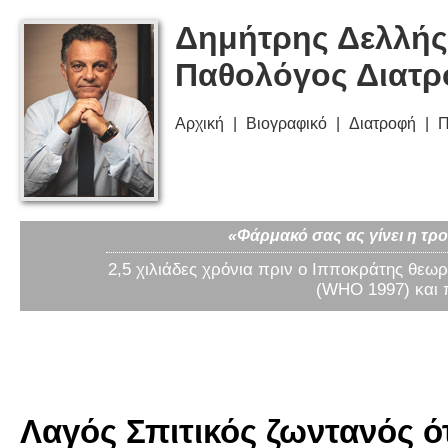
Δημήτρης Δελλής
Παθολόγος Διατ
Αρχική
Βιογραφικό
Διατροφή
Π
«Φάρμακό σας ας γίνει η τρο
2,5 χιλιάδες χρόνια πριν ο Ιπποκράτης θεωρ
(WHO 1997) και 
Λαγός Σπιτικός ζωντανός ό