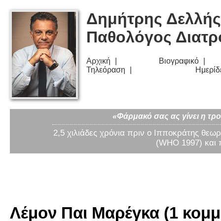
Δημήτρης Δελλής
Παθολόγος Διατ
Αρχική
Βιογραφικό
Τηλεόραση
Ημερίδ
«Φάρμακό σας ας γίνει η τρο
2,5 χιλιάδες χρόνια πριν ο Ιπποκράτης θεωρ
(WHO 1997) και 
Λέμον Παι Μαρέγκα (1 κομμά