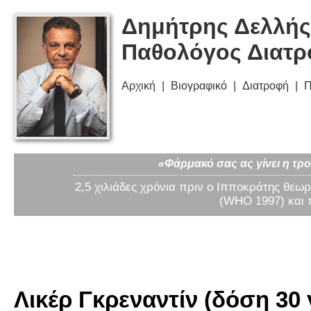
Δημήτρης Δελλής
Παθολόγος Διατ
Αρχική
Βιογραφικό
Διατροφή
Π
«Φάρμακό σας ας γίνει η τρο
2,5 χιλιάδες χρόνια πριν ο Ιπποκράτης θεωρ
(WHO 1997) και 
Λικέρ Γκρεναντίν (δόση 30 