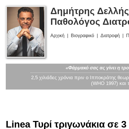
Δημήτρης Δελλής
Παθολόγος Διατ
Αρχική
Βιογραφικό
Διατροφή
Π
«Φάρμακό σας ας γίνει η τρο
2,5 χιλιάδες χρόνια πριν ο Ιπποκράτης θεωρ
(WHO 1997) και 
Linea Τυρί τριγωνάκια σε 3 