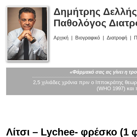
Δημήτρης Δελλής
Παθολόγος Διατ
Αρχική
Βιογραφικό
Διατροφή
Π
«Φάρμακό σας ας γίνει η τρο
2,5 χιλιάδες χρόνια πριν ο Ιπποκράτης θεωρ
(WHO 1997) και 
Λίτσι – Lychee- φρέσκο (1 