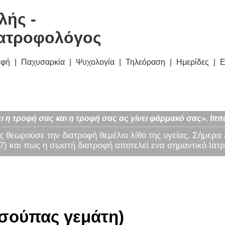
λής -
ατροφολόγος
οφή
Παχυσαρκία
Ψυχολογία
Τηλεόραση
Ημερίδες
Ε
ι η τροφή σας και η τροφή σας ας γίνει φάρμακό σας». Ιππ
ς θεωρούσε την διατροφή θεμέλιο λίθο της υγείας. Σήμερα
) και πως η σωστή διατροφή αποτελεί ενα σημαντικό Ιατρ
. σούπας γεμάτη)