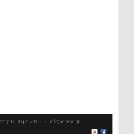
τη: 10:00 με 20:00
info@ddellis.gr