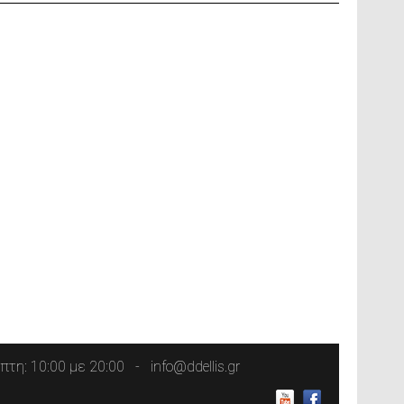
τη: 10:00 με 20:00
info@ddellis.gr