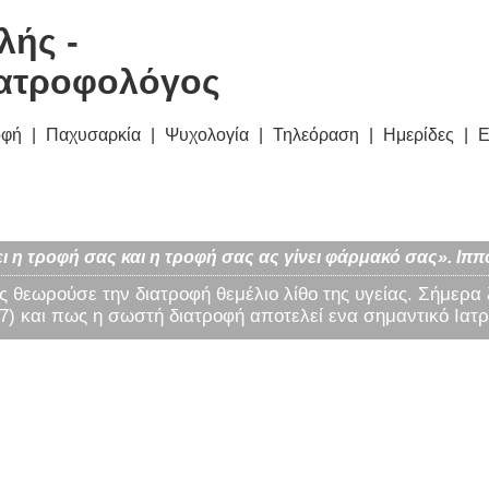
λής -
ατροφολόγος
οφή
Παχυσαρκία
Ψυχολογία
Τηλεόραση
Ημερίδες
Ε
ι η τροφή σας και η τροφή σας ας γίνει φάρμακό σας». Ιππ
ς θεωρούσε την διατροφή θεμέλιο λίθο της υγείας. Σήμερα
) και πως η σωστή διατροφή αποτελεί ενα σημαντικό Ιατρ