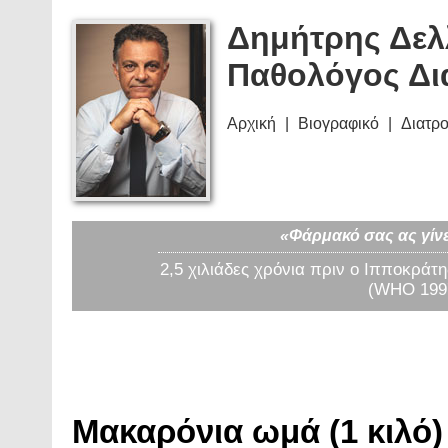
Δημήτρης Δελ
Παθολόγος Δι
Αρχική
Βιογραφικό
Διατρ
«Φάρμακό σας ας γίνε
2,5 χιλιάδες χρόνια πριν ο Ιπποκράτη
(WHO 1997
Μακαρόνια ωμά (1 κιλό)