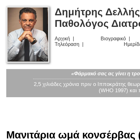
Δημήτρης Δελλής
Παθολόγος Διατ
Αρχική
Βιογραφικό
Τηλεόραση
Ημερίδ
«Φάρμακό σας ας γίνει η τρο
2,5 χιλιάδες χρόνια πριν ο Ιπποκράτης θεωρ
(WHO 1997) και 
Μανιτάρια ωμά κονσέρβας (