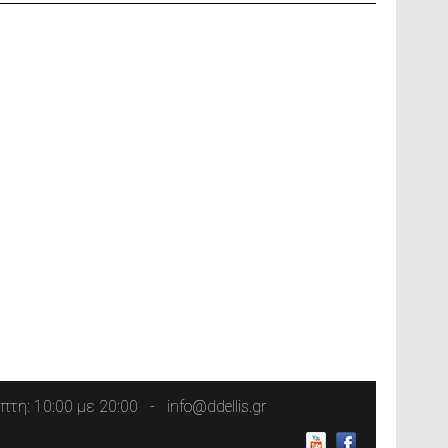
τη: 10:00 με 20:00
info@ddellis.gr