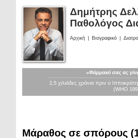
Δημήτρης Δελ
Παθολόγος Δι
Αρχική
Βιογραφικό
Διατρ
«Φάρμακό σας ας γίνε
2,5 χιλιάδες χρόνια πριν ο Ιπποκράτη
(WHO 1997
Μάραθος σε σπόρους (1