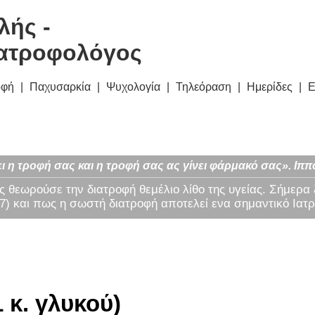
λής -
ατροφολόγος
οφή
Παχυσαρκία
Ψυχολογία
Τηλεόραση
Ημερίδες
Ε
ι η τροφή σας και η τροφή σας ας γίνει φάρμακό σας». Ιππ
ς θεωρούσε την διατροφή θεμέλιο λίθο της υγείας. Σήμερα
) και πως η σωστή διατροφή αποτελεί ενα σημαντικό Ιατρ
 κ. γλυκού)