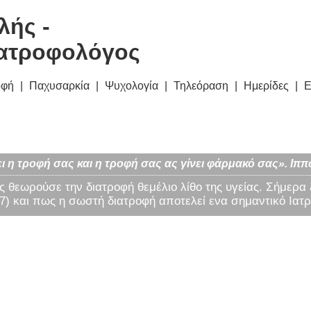
λής -
ατροφολόγος
οφή
Παχυσαρκία
Ψυχολογία
Τηλεόραση
Ημερίδες
Ε
ι η τροφή σας και η τροφή σας ας γίνει φάρμακό σας». Ιππ
ς θεωρούσε την διατροφή θεμέλιο λίθο της υγείας. Σήμερα
) και πως η σωστή διατροφή αποτελεί ενα σημαντικό Ιατρ