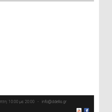
τη: 10:00 με 20:00
info@ddellis.gr