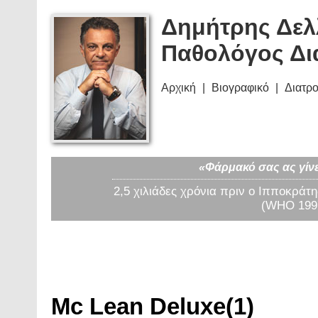
Δημήτρης Δελ
Παθολόγος Δι
Αρχική
Βιογραφικό
Διατρ
«Φάρμακό σας ας γίνε
2,5 χιλιάδες χρόνια πριν ο Ιπποκράτη
(WHO 1997
Mc Lean Deluxe(1)