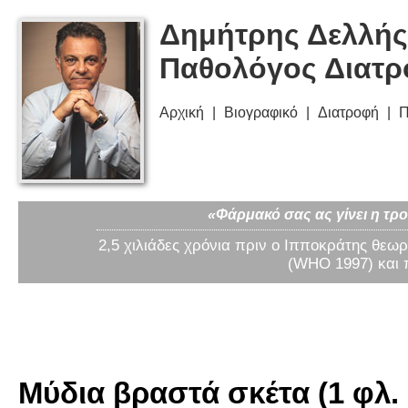
Δημήτρης Δελλής
Παθολόγος Διατ
Αρχική
Βιογραφικό
Διατροφή
Π
«Φάρμακό σας ας γίνει η τρο
2,5 χιλιάδες χρόνια πριν ο Ιπποκράτης θεωρ
(WHO 1997) και 
Μύδια βραστά σκέτα (1 φλ. 