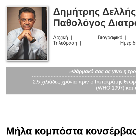
Δημήτρης Δελλής
Παθολόγος Διατ
Αρχική
Βιογραφικό
Τηλεόραση
Ημερίδ
«Φάρμακό σας ας γίνει η τρο
2,5 χιλιάδες χρόνια πριν ο Ιπποκράτης θεωρ
(WHO 1997) και 
Μήλα κομπόστα κονσέρβας 