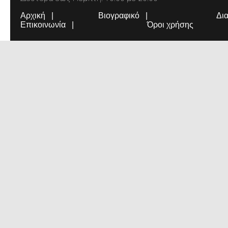
Αρχική
Βιογραφικό
Δι
Επικοινωνία
Όροι χρήσης