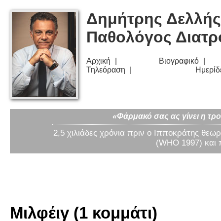
Δημήτρης Δελλής
Παθολόγος Διατ
Αρχική
Βιογραφικό
Τηλεόραση
Ημερίδ
«Φάρμακό σας ας γίνει η τρο
2,5 χιλιάδες χρόνια πριν ο Ιπποκράτης θεωρ
(WHO 1997) και 
Μιλφέιγ (1 κομμάτι)