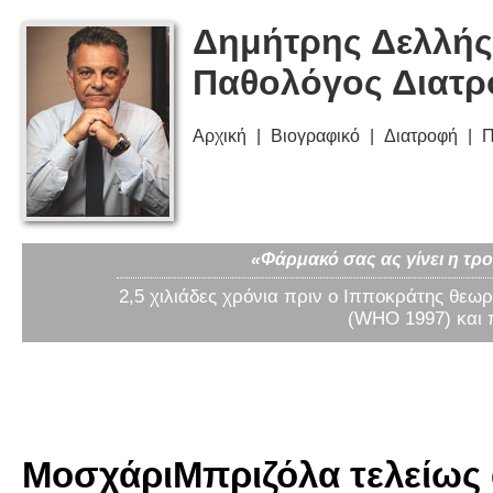
Δημήτρης Δελλής
Παθολόγος Διατ
Αρχική
Βιογραφικό
Διατροφή
Π
«Φάρμακό σας ας γίνει η τρο
2,5 χιλιάδες χρόνια πριν ο Ιπποκράτης θεωρ
(WHO 1997) και 
ΜοσχάριΜπριζόλα τελείως 