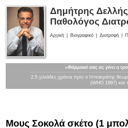
Δημήτρης Δελλής
Παθολόγος Διατ
Αρχική
Βιογραφικό
Διατροφή
Π
«Φάρμακό σας ας γίνει η τρο
2,5 χιλιάδες χρόνια πριν ο Ιπποκράτης θεωρ
(WHO 1997) και 
Μους Σοκολά σκέτο (1 μπο