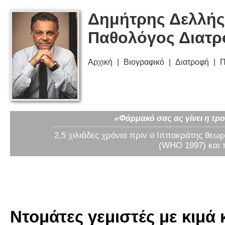
Δημήτρης Δελλής
Παθολόγος Διατ
Αρχική
Βιογραφικό
Διατροφή
Π
«Φάρμακό σας ας γίνει η τρο
2,5 χιλιάδες χρόνια πριν ο Ιπποκράτης θεωρ
(WHO 1997) και 
Ντομάτες γεμιστές με κιμά κ