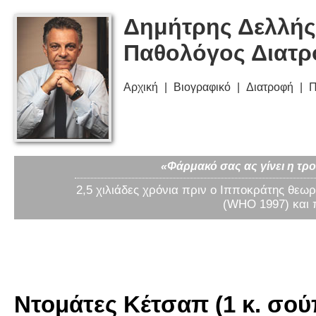
Δημήτρης Δελλής
Παθολόγος Διατ
Αρχική
Βιογραφικό
Διατροφή
Π
«Φάρμακό σας ας γίνει η τρο
2,5 χιλιάδες χρόνια πριν ο Ιπποκράτης θεωρ
(WHO 1997) και 
Ντομάτες Κέτσαπ (1 κ. σού