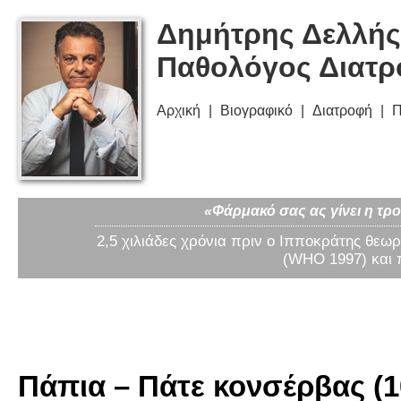
Δημήτρης Δελλής
Παθολόγος Διατ
Αρχική
Βιογραφικό
Διατροφή
Π
«Φάρμακό σας ας γίνει η τρο
2,5 χιλιάδες χρόνια πριν ο Ιπποκράτης θεωρ
(WHO 1997) και 
Πάπια – Πάτε κονσέρβας (1