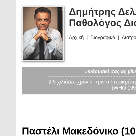
Δημήτρης Δελ
Παθολόγος Δι
Αρχική
Βιογραφικό
Διατρ
«Φάρμακό σας ας γίνε
2,5 χιλιάδες χρόνια πριν ο Ιπποκράτη
(WHO 1997
Παστέλι Μακεδόνικο (10