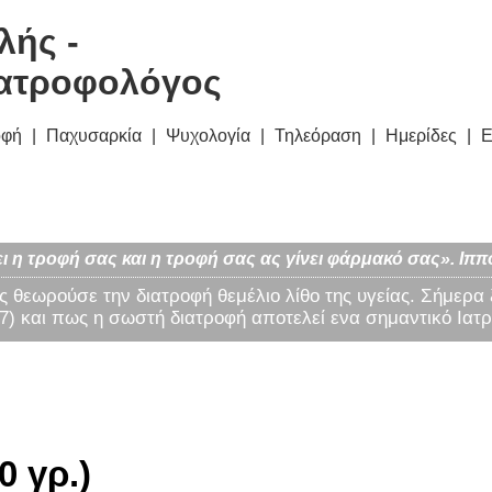
λής -
ατροφολόγος
οφή
Παχυσαρκία
Ψυχολογία
Τηλεόραση
Ημερίδες
Ε
ι η τροφή σας και η τροφή σας ας γίνει φάρμακό σας». Ιππ
ς θεωρούσε την διατροφή θεμέλιο λίθο της υγείας. Σήμερα
) και πως η σωστή διατροφή αποτελεί ενα σημαντικό Ιατρ
0 γρ.)