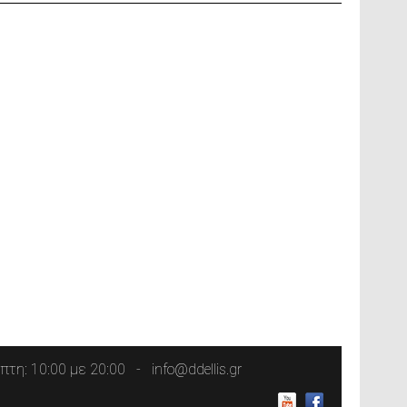
τη: 10:00 με 20:00
info@ddellis.gr