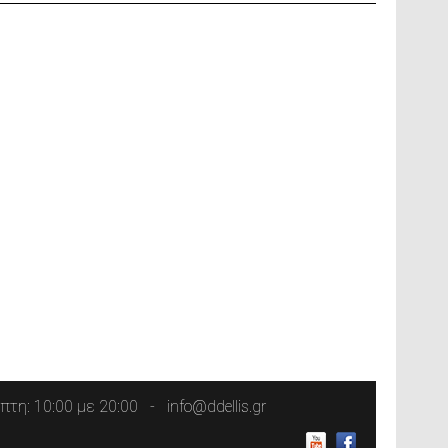
τη: 10:00 με 20:00
info@ddellis.gr