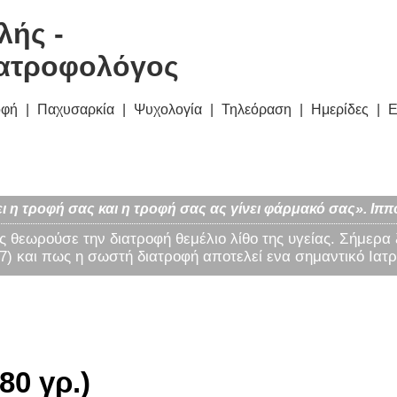
λής -
ατροφολόγος
οφή
Παχυσαρκία
Ψυχολογία
Τηλεόραση
Ημερίδες
Ε
ι η τροφή σας και η τροφή σας ας γίνει φάρμακό σας». Ιππ
ς θεωρούσε την διατροφή θεμέλιο λίθο της υγείας. Σήμερα
) και πως η σωστή διατροφή αποτελεί ενα σημαντικό Ιατρ
80 γρ.)