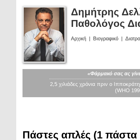
Δημήτρης Δελ
Παθολόγος Δι
Αρχική
Βιογραφικό
Διατρ
«Φάρμακό σας ας γίνε
2,5 χιλιάδες χρόνια πριν ο Ιπποκράτη
(WHO 1997
Πάστες απλές (1 πάστα 