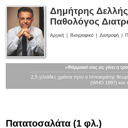
Δημήτρης Δελλής
Παθολόγος Διατ
Αρχική
Βιογραφικό
Διατροφή
Π
«Φάρμακό σας ας γίνει η τρο
2,5 χιλιάδες χρόνια πριν ο Ιπποκράτης θεωρ
(WHO 1997) και 
Πατατοσαλάτα (1 φλ.)