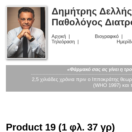
Δημήτρης Δελλής
Παθολόγος Διατ
Αρχική
Βιογραφικό
Τηλεόραση
Ημερίδ
«Φάρμακό σας ας γίνει η τρο
2,5 χιλιάδες χρόνια πριν ο Ιπποκράτης θεωρ
(WHO 1997) και 
Product 19 (1 φλ. 37 γρ)