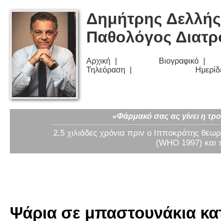
Δημήτρης Δελλής
Παθολόγος Διατ
Αρχική
Βιογραφικό
Τηλεόραση
Ημερίδ
«Φάρμακό σας ας γίνει η τρο
2,5 χιλιάδες χρόνια πριν ο Ιπποκράτης θεωρ
(WHO 1997) και 
Ψάρια σε μπαστουνάκια κα