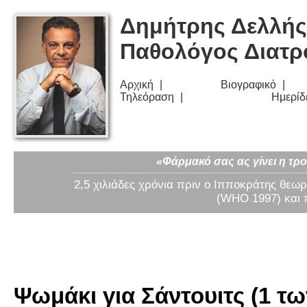
Δημήτρης Δελλής
Παθολόγος Διατ
Αρχική
Βιογραφικό
Τηλεόραση
Ημερίδ
«Φάρμακό σας ας γίνει η τρο
2,5 χιλιάδες χρόνια πριν ο Ιπποκράτης θεωρ
(WHO 1997) και 
Ψωμάκι για Σάντουιτς (1 τω