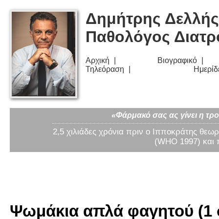
Δημήτρης Δελλής
Παθολόγος Διατ
Αρχική
Βιογραφικό
Τηλεόραση
Ημερίδ
«Φάρμακό σας ας γίνει η τρο
2,5 χιλιάδες χρόνια πριν ο Ιπποκράτης θεωρ
(WHO 1997) και 
Ψωμάκια απλά φαγητού (1 