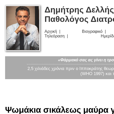
Δημήτρης Δελλής
Παθολόγος Διατ
Αρχική
Βιογραφικό
Τηλεόραση
Ημερίδ
«Φάρμακό σας ας γίνει η τρο
2,5 χιλιάδες χρόνια πριν ο Ιπποκράτης θεωρ
(WHO 1997) και 
Ψωμάκια σικάλεως μαύρα για