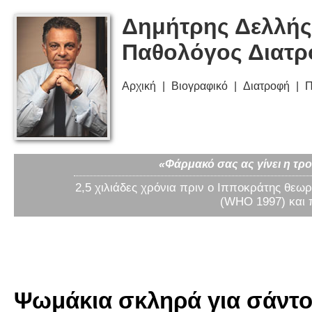
Δημήτρης Δελλής
Παθολόγος Διατ
Αρχική
Βιογραφικό
Διατροφή
Π
«Φάρμακό σας ας γίνει η τρο
2,5 χιλιάδες χρόνια πριν ο Ιπποκράτης θεωρ
(WHO 1997) και 
Ψωμάκια σκληρά για σάντουι