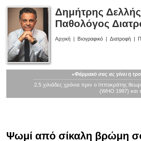
Δημήτρης Δελλής
Παθολόγος Διατ
Αρχική
Βιογραφικό
Διατροφή
Π
«Φάρμακό σας ας γίνει η τρο
2,5 χιλιάδες χρόνια πριν ο Ιπποκράτης θεωρ
(WHO 1997) και 
Ψωμί από σίκαλη βρώμη σό