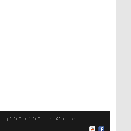
τη: 10:00 με 20:00
info@ddellis.gr