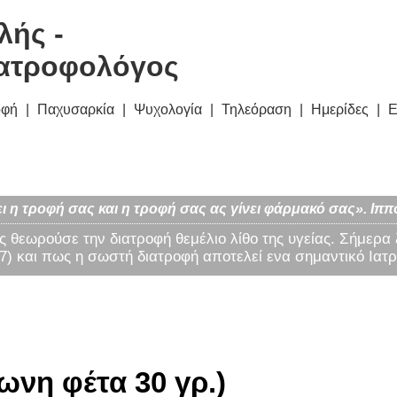
λής -
ατροφολόγος
οφή
Παχυσαρκία
Ψυχολογία
Τηλεόραση
Ημερίδες
Ε
ι η τροφή σας και η τροφή σας ας γίνει φάρμακό σας». Ιππ
ς θεωρούσε την διατροφή θεμέλιο λίθο της υγείας. Σήμερα
) και πως η σωστή διατροφή αποτελεί ενα σημαντικό Ιατρ
ωνη φέτα 30 γρ.)