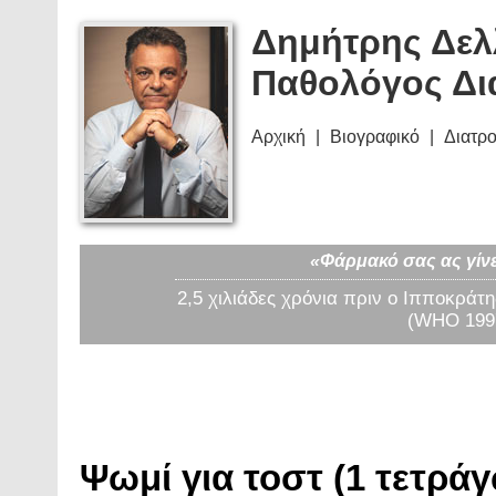
Δημήτρης Δελ
Παθολόγος Δι
Αρχική
Βιογραφικό
Διατρ
«Φάρμακό σας ας γίνε
2,5 χιλιάδες χρόνια πριν ο Ιπποκράτη
(WHO 1997
Ψωμί για τοστ (1 τετράγ