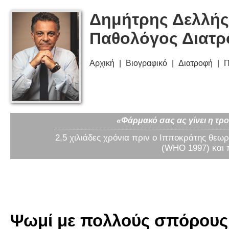
Δημήτρης Δελλής
Παθολόγος Διατ
Αρχική
Βιογραφικό
Διατροφή
Π
«Φάρμακό σας ας γίνει η τρο
2,5 χιλιάδες χρόνια πριν ο Ιπποκράτης θεωρ
(WHO 1997) και 
Ψωμί με πολλούς σπόρους 