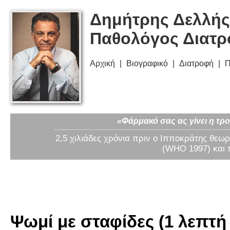
Δημήτρης Δελλής
Παθολόγος Διατ
Αρχική
Βιογραφικό
Διατροφή
Π
«Φάρμακό σας ας γίνει η τρο
2,5 χιλιάδες χρόνια πριν ο Ιπποκράτης θεωρ
(WHO 1997) και 
Ψωμί με σταφίδες (1 λεπτή 