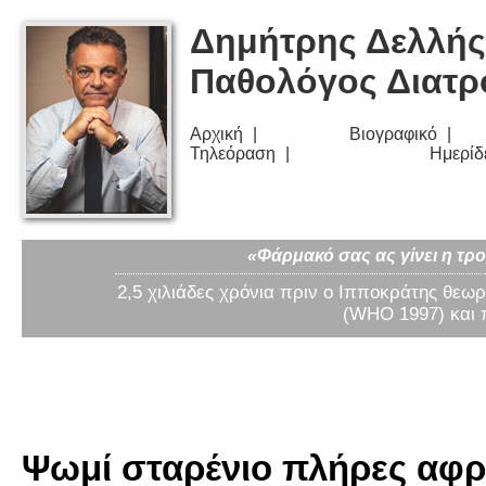
Δημήτρης Δελλής
Παθολόγος Διατ
Αρχική
Βιογραφικό
Τηλεόραση
Ημερίδ
«Φάρμακό σας ας γίνει η τρο
2,5 χιλιάδες χρόνια πριν ο Ιπποκράτης θεωρ
(WHO 1997) και 
Ψωμί σταρένιο πλήρες αφρά