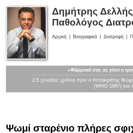
Δημήτρης Δελλής
Παθολόγος Διατ
Αρχική
Βιογραφικό
Διατροφή
Π
«Φάρμακό σας ας γίνει η τρο
2,5 χιλιάδες χρόνια πριν ο Ιπποκράτης θεωρ
(WHO 1997) και 
Ψωμί σταρένιο πλήρες σφιχ