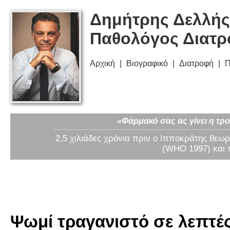
Δημήτρης Δελλής
Παθολόγος Διατ
Αρχική
Βιογραφικό
Διατροφή
Π
«Φάρμακό σας ας γίνει η τρο
2,5 χιλιάδες χρόνια πριν ο Ιπποκράτης θεωρ
(WHO 1997) και 
Ψωμί τραγανιστό σε λεπτές