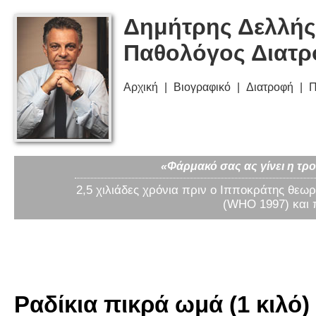
Δημήτρης Δελλής
Παθολόγος Διατ
Αρχική
Βιογραφικό
Διατροφή
Π
«Φάρμακό σας ας γίνει η τρο
2,5 χιλιάδες χρόνια πριν ο Ιπποκράτης θεωρ
(WHO 1997) και 
Ραδίκια πικρά ωμά (1 κιλό)