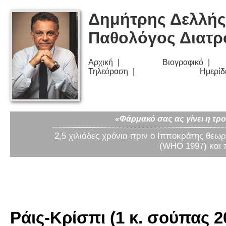
Δημήτρης Δελλής
Παθολόγος Διατ
Αρχική
Βιογραφικό
Τηλεόραση
Ημερίδ
«Φάρμακό σας ας γίνει η τρο
2,5 χιλιάδες χρόνια πριν ο Ιπποκράτης θεωρ
(WHO 1997) και 
Ράις-Κρίσπι (1 κ. σούπας 20