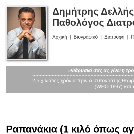
Δημήτρης Δελλής
Παθολόγος Διατ
Αρχική
Βιογραφικό
Διατροφή
Π
«Φάρμακό σας ας γίνει η τρο
2,5 χιλιάδες χρόνια πριν ο Ιπποκράτης θεωρ
(WHO 1997) και 
Ραπανάκια (1 κιλό όπως αγ