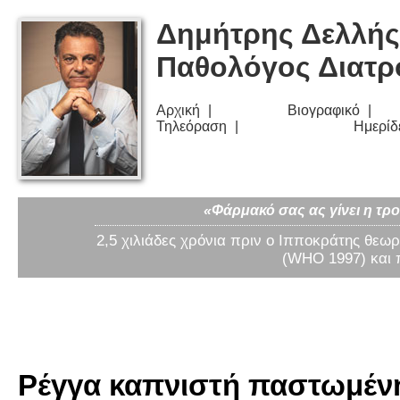
Δημήτρης Δελλής
Παθολόγος Διατ
Αρχική
Βιογραφικό
Τηλεόραση
Ημερίδ
«Φάρμακό σας ας γίνει η τρο
2,5 χιλιάδες χρόνια πριν ο Ιπποκράτης θεωρ
(WHO 1997) και 
Ρέγγα καπνιστή παστωμένη 