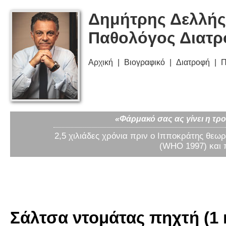
Δημήτρης Δελλής
Παθολόγος Διατ
Αρχική
Βιογραφικό
Διατροφή
Π
«Φάρμακό σας ας γίνει η τρο
2,5 χιλιάδες χρόνια πριν ο Ιπποκράτης θεωρ
(WHO 1997) και 
Σάλτσα ντομάτας πηχτή (1 