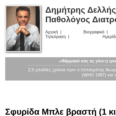
Δημήτρης Δελλής
Παθολόγος Διατ
Αρχική
Βιογραφικό
Τηλεόραση
Ημερίδ
«Φάρμακό σας ας γίνει η τρο
2,5 χιλιάδες χρόνια πριν ο Ιπποκράτης θεωρ
(WHO 1997) και 
Σφυρίδα Μπλε βραστή (1 κι