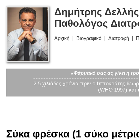
Δημήτρης Δελλής
Παθολόγος Διατ
Αρχική
Βιογραφικό
Διατροφή
Π
«Φάρμακό σας ας γίνει η τρο
2,5 χιλιάδες χρόνια πριν ο Ιπποκράτης θεωρ
(WHO 1997) και 
Σύκα φρέσκα (1 σύκο μέτριο