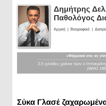
Δημήτρης Δελ
Παθολόγος Δι
Αρχική
Βιογραφικό
Διατρ
«Φάρμακό σας ας γίνε
2,5 χιλιάδες χρόνια πριν ο Ιπποκράτη
(WHO 1997
Σύκα Γλασέ ζαχαρωμένα 