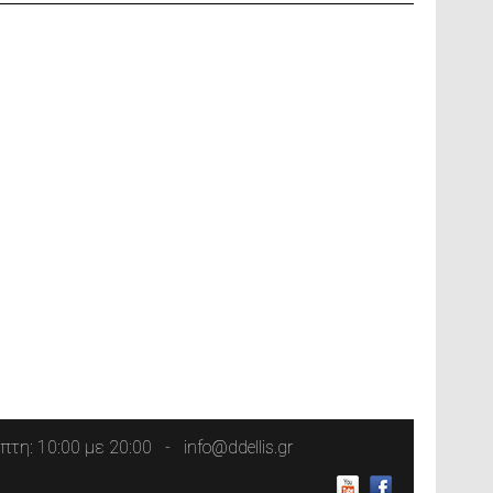
τη: 10:00 με 20:00
info@ddellis.gr