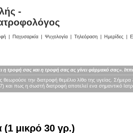
λής -
ατροφολόγος
οφή
Παχυσαρκία
Ψυχολογία
Τηλεόραση
Ημερίδες
Ε
ι η τροφή σας και η τροφή σας ας γίνει φάρμακό σας». Ιππ
ς θεωρούσε την διατροφή θεμέλιο λίθο της υγείας. Σήμερα
) και πως η σωστή διατροφή αποτελεί ενα σημαντικό Ιατρ
(1 μικρό 30 γρ.)