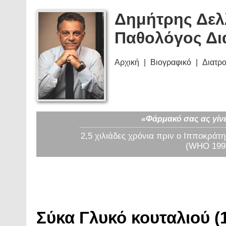
Δημήτρης Δελ
Παθολόγος Δι
Αρχική
Βιογραφικό
Διατρ
«Φάρμακό σας ας γίνε
2,5 χιλιάδες χρόνια πριν ο Ιπποκράτη
(WHO 1997
Σύκα Γλυκό κουταλιού (1