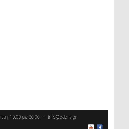
τη: 10:00 με 20:00
info@ddellis.gr