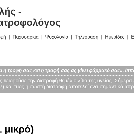
λής -
ατροφολόγος
οφή
Παχυσαρκία
Ψυχολογία
Τηλεόραση
Ημερίδες
Ε
ι η τροφή σας και η τροφή σας ας γίνει φάρμακό σας». Ιππ
ς θεωρούσε την διατροφή θεμέλιο λίθο της υγείας. Σήμερα
) και πως η σωστή διατροφή αποτελεί ενα σημαντικό Ιατρ
 μικρό)