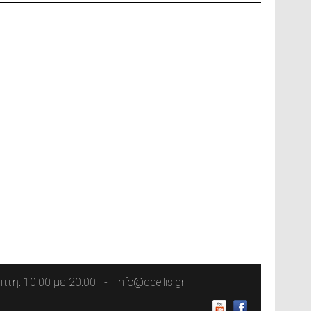
τη: 10:00 με 20:00
info@ddellis.gr