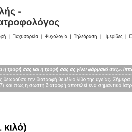
λής -
ατροφολόγος
οφή
Παχυσαρκία
Ψυχολογία
Τηλεόραση
Ημερίδες
Ε
ι η τροφή σας και η τροφή σας ας γίνει φάρμακό σας». Ιππ
ς θεωρούσε την διατροφή θεμέλιο λίθο της υγείας. Σήμερα
) και πως η σωστή διατροφή αποτελεί ενα σημαντικό Ιατρ
 κιλό)